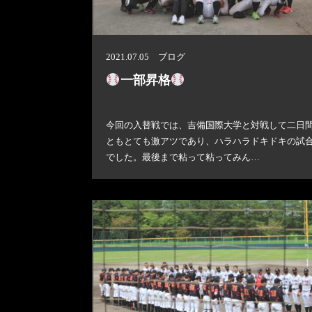
2021.07.05 ブログ
一部昇格
今回の入替戦では、吉備国際大学と対戦して二日
ともとても激アツであり、ハラハラドキドキの試
でした。最後まで粘って粘ってみん…