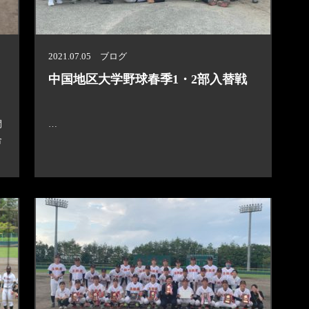
2021.07.05 ブログ
中国地区大学野球春季1・2部入替戦
間
…
合