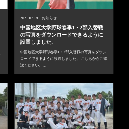
2021.07.19 お知らせ
中国地区大学野球春季1・2部入替戦
の写真をダウンロードできるように
設置しました。
山
中国地区大学野球春季1・2部入替戦の写真をダウン
生
ロードできるように設置しました。 こちらからご確
認ください。…