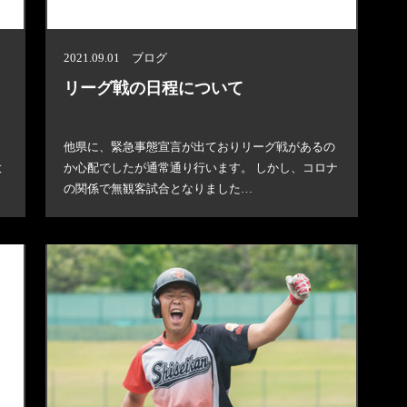
2021.09.01 ブログ
リーグ戦の日程について
他県に、緊急事態宣言が出ておりリーグ戦があるの
大
か心配でしたが通常通り行います。 しかし、コロナ
の関係で無観客試合となりました…