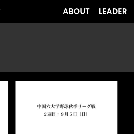
ABOUT
LEADER
部