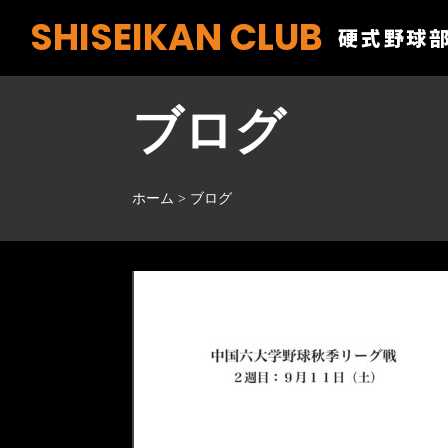
SHISEIKAN CLUB
硬式野球
ブログ
ホーム
>
ブログ