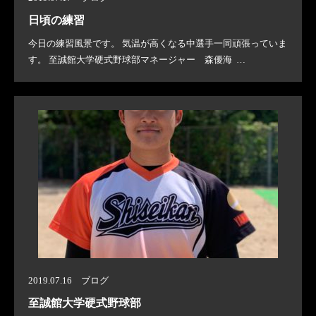
日頃の練習
今日の練習風景です。 気温が高くなる中選手一同頑張っていま
す。 至誠館大学硬式野球部マネージャー 森優海 …
2019.07.16 ブログ
至誠館大学硬式野球部