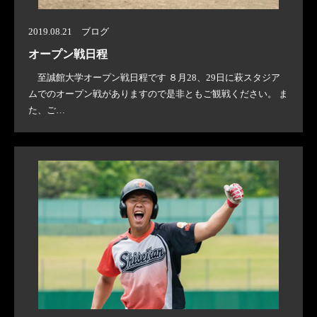
2019.08.21 ブログ
オープン戦日程
至誠館大学オープン戦日程です ８月28、29日に萩スタジア
ムでのオープン戦がありますので是非ともご観戦ください。 ま
た、ご…