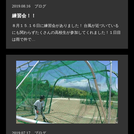
2019.08.16 ブログ
練習会！！
８月１５.１６日に練習会がありました！ 台風が近づいている
にも関わらずたくさんの高校生が参加してくれました！１日目
は雨で外で…
2019.07.17 ブログ