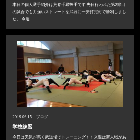
本日の個人選手紹介は荒巻千尋投手です 先日行われた第2節目
の試合でも力強いストレートを武器に一安打完封で勝利しまし
た。 今週…
2019.06.15 ブログ
学校練習
今日は天気が悪く武道場でトレーニング！！来週は新人戦があ