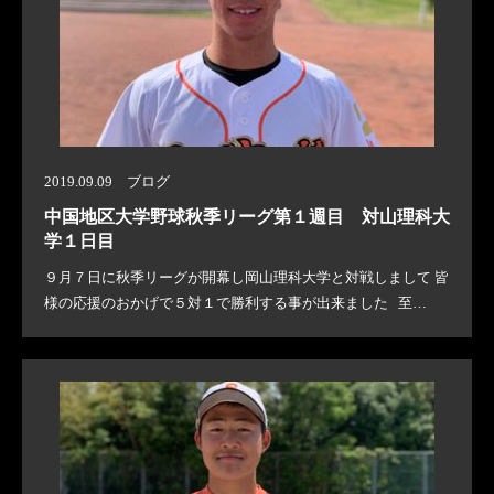
2019.09.09 ブログ
中国地区大学野球秋季リーグ第１週目 対山理科大
学１日目
９月７日に秋季リーグが開幕し岡山理科大学と対戦しまして 皆
様の応援のおかげで５対１で勝利する事が出来ました 至…