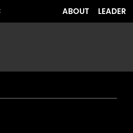
ABOUT
LEADER
部