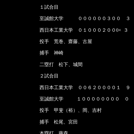
１試合目
至誠館大学 ００００００３００ ３
西日本工業大学 ０１０００２００
0×
３
投手 荒巻、齋藤、古屋
捕手 神崎
二塁打 松下、城間
２試合目
西日本工業大学 ００６２００００１ ９
至誠館大学
１００００００００ ０
投手
甲斐（裕）、岡、吉村
捕手 松尾、宮田
本塁打 藤森