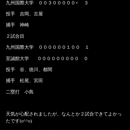
九州国際大学
００３０００００
×
３
投手 吉岡、古屋
捕手 神崎
２試合目
九州国際大学 ００００００１００ １
至誠館大学
０００００００００ ０
投手 谷、徳川、都間
捕手 松尾、宮田
二塁打 小島
天気が心配されましたが、なんとか２試合できてよかっ
たです(o^^o)