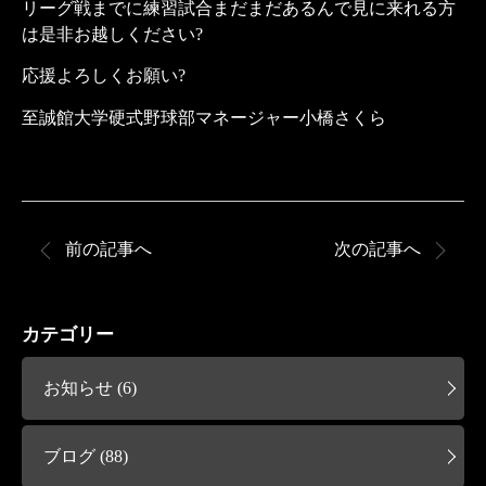
リーグ戦までに練習試合まだまだあるんで見に来れる方
は是非お越しください?
応援よろしくお願い?
至誠館大学硬式野球部マネージャー小橋さくら
前の記事へ
次の記事へ
カテゴリー
お知らせ (6)
ブログ (88)