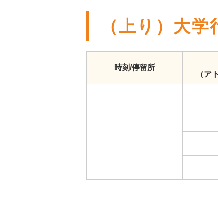
（上り）大学
時刻/停留所
（ア