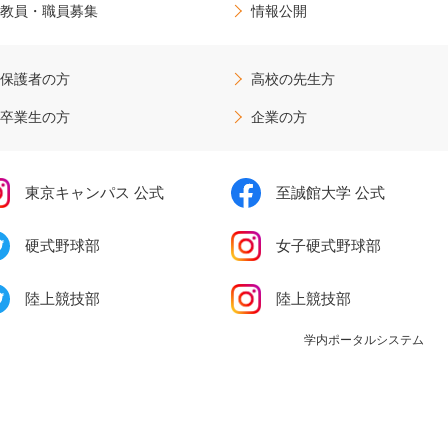
教員・職員募集
情報公開
保護者の方
高校の先生方
卒業生の方
企業の方
東京キャンパス 公式
至誠館大学 公式
硬式野球部
女子硬式野球部
陸上競技部
陸上競技部
学内ポータルシステム