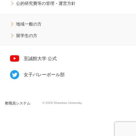
公的研究費等の管理・運営方針
地域一般の方
留学生の方
至誠館大学 公式
女子バレーボール部
教職員システム
© 2026 Shiseikan University.