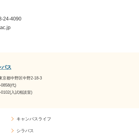
8-24-4090
c.jp
ンパス
1 東京都中野区中野2-18-3
-0858(代)
07-0102(入試相談室)
キャンパスライフ
シラバス