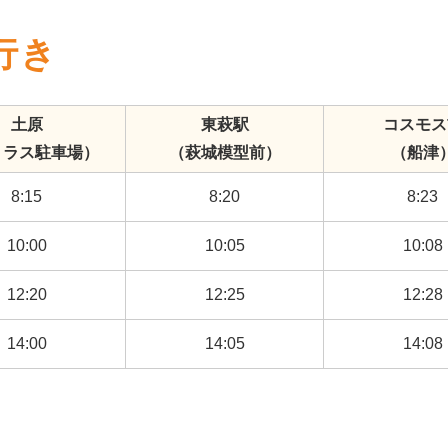
行き
土原
東萩駅
コスモス
トラス駐車場）
（萩城模型前）
（船津
8:15
8:20
8:23
10:00
10:05
10:08
12:20
12:25
12:28
14:00
14:05
14:08