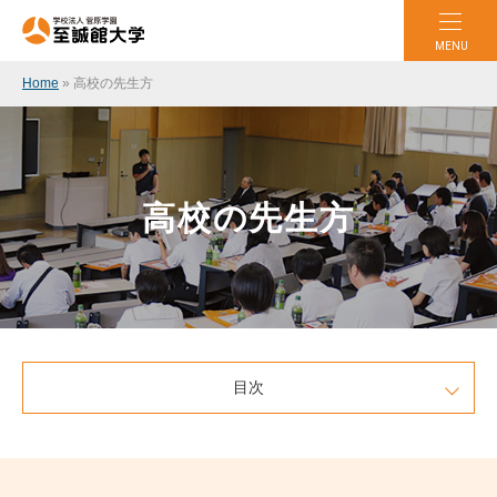
MENU
Home
»
高校の先生方
高校の先生方
目次