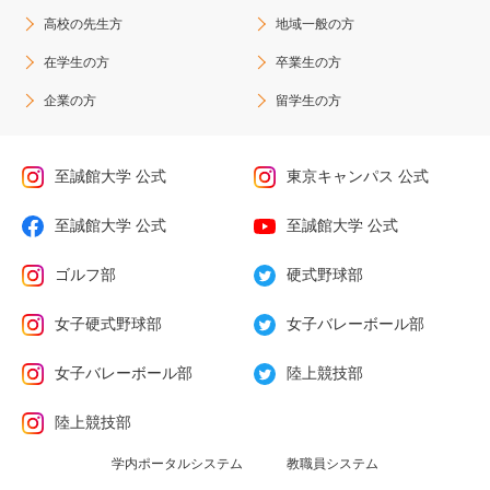
高校の先生方
地域一般の方
在学生の方
卒業生の方
企業の方
留学生の方
至誠館大学 公式
東京キャンパス 公式
至誠館大学 公式
至誠館大学 公式
ゴルフ部
硬式野球部
女子硬式野球部
女子バレーボール部
女子バレーボール部
陸上競技部
陸上競技部
学内ポータルシステム
教職員システム