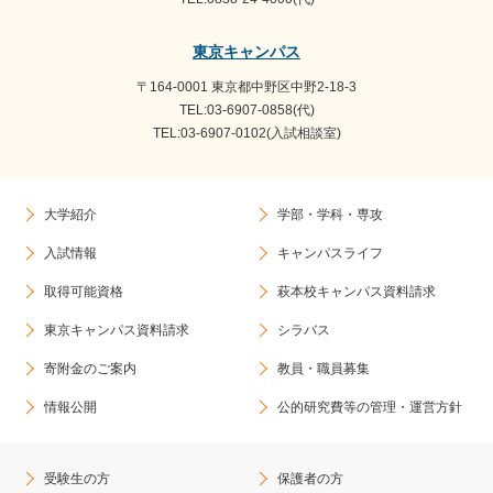
東京キャンパス
〒164-0001 東京都中野区中野2-18-3
TEL:03-6907-0858(代)
TEL:03-6907-0102(入試相談室)
大学紹介
学部・学科・専攻
入試情報
キャンパスライフ
取得可能資格
萩本校キャンパス資料請求
東京キャンパス資料請求
シラバス
寄附金のご案内
教員・職員募集
情報公開
公的研究費等の管理・運営方針
受験生の方
保護者の方