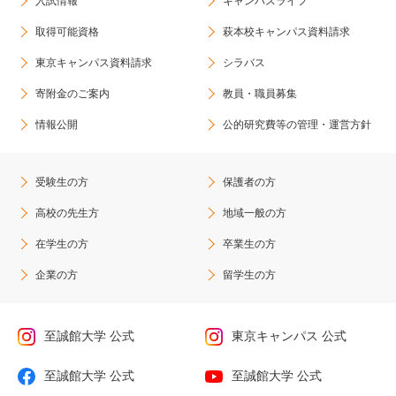
入試情報
キャンパスライフ
取得可能資格
萩本校キャンパス資料請求
東京キャンパス資料請求
シラバス
寄附金のご案内
教員・職員募集
情報公開
公的研究費等の管理・運営方針
受験生の方
保護者の方
高校の先生方
地域一般の方
在学生の方
卒業生の方
企業の方
留学生の方
至誠館大学 公式
東京キャンパス 公式
至誠館大学 公式
至誠館大学 公式