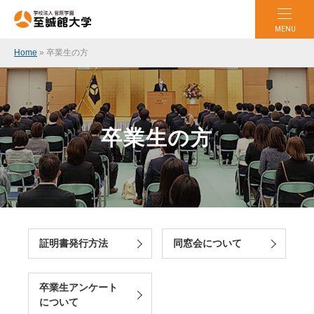
MENU
Home
»
卒業生の方
卒業生の方
証明書発行方法
同窓会について
卒業生アンケート
について