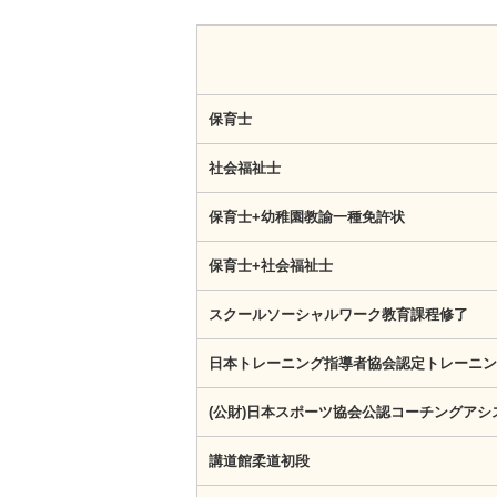
保育士
社会福祉士
保育士+幼稚園教諭一種免許状
保育士+社会福祉士
スクールソーシャルワーク教育課程修了
日本トレーニング指導者協会認定トレーニン
(公財)日本スポーツ協会公認コーチングアシ
講道館柔道初段