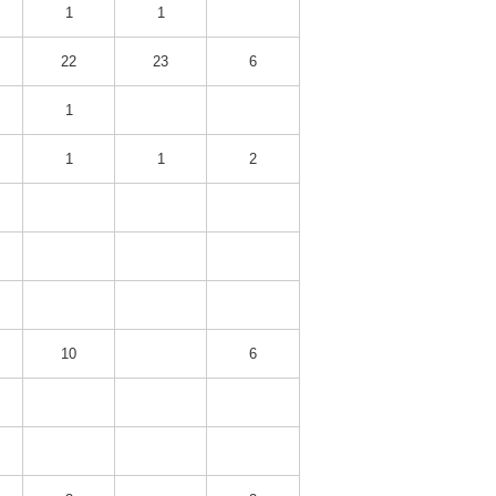
1
1
22
23
6
1
1
1
2
10
6