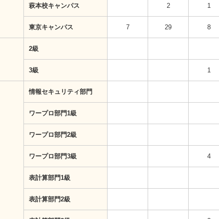
萩本校キャンパス
2
1
東京キャンパス
7
29
8
2級
3級
1
情報セキュリティ部門
ワープロ部門1級
ワープロ部門2級
ワープロ部門3級
4
表計算部門1級
表計算部門2級