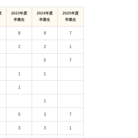
度
2023年度
2024年度
2025年度
卒業生
卒業生
卒業生
8
9
7
2
2
1
5
7
1
1
1
1
5
3
7
3
3
1