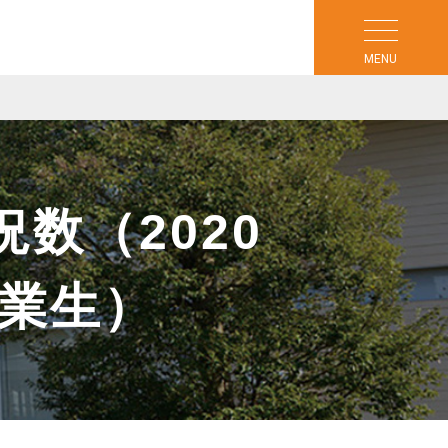
MENU
数（2020
卒業生）