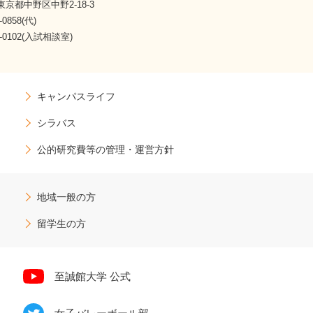
1 東京都中野区中野2-18-3
-0858(代)
07-0102(入試相談室)
キャンパスライフ
シラバス
公的研究費等の管理・運営方針
地域一般の方
留学生の方
至誠館大学 公式