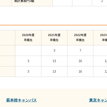
表計算部門3級
2
2020年度
2021年度
2022年度
202
卒業生
卒業生
卒業生
卒
3
7
3
13
16
1
3
13
16
1
萩本校キャンパス
東京キャ