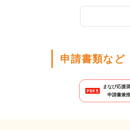
申請書類など
まなび応援
申請書兼