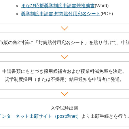
まなび応援奨学制度申請書兼推薦書
(Word)
奨学制度申請書 封筒貼付用宛名シート
(PDF)
市販の角2封筒に「封筒貼付用宛名シート」を貼り付けて、申
申請書類にもとづき採用候補者および授業料減免率を決定。
奨学制度採用（または不採用）結果通知を申請者に発送。
入学試験出願
インターネット出願サイト（post@net）
より出願手続きを行う