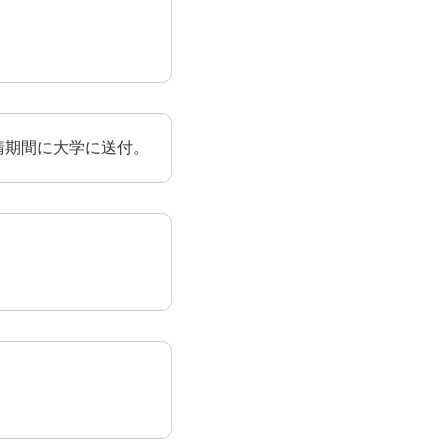
請期間に大学に送付。
。