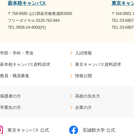
萩本校キャンパス
東京キャ
〒758-8585 山口県萩市椿東浦田5000
〒164-000
フリーダイヤル:0120-762-944
TEL:03-6907
TEL:0838-24-4000(代)
TEL:03-69
学部・学科・専攻
入試情報
萩本校キャンパス資料請求
東京キャンパス資料請求
教員・職員募集
情報公開
保護者の方
高校の先生方
卒業生の方
企業の方
東京キャンパス 公式
至誠館大学 公式