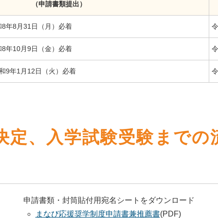
（申請書類提出）
和8年8月31日（月）必着
令
和8年10月9日（金）必着
令
和9年1月12日（火）必着
令
決定、入学試験受験までの
。
申請書類・封筒貼付用宛名シートをダウンロード
まなび応援奨学制度申請書兼推薦書
(PDF)