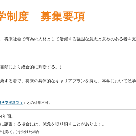
学制度 募集要項
、将来社会で有為の人材として活躍する強固な意志と意欲のある者を支
書類により総合的に判断する。）
薦する者で、将来の具体的なキャリアプランを持ち、本学において勉学
修学支援新制度
」との併用不可。
4年間。
に該当する場合には、減免を取り消すことがあります。
訓告を除く。)を受けた場合