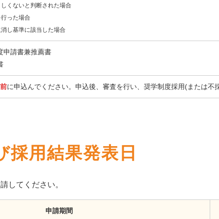
ましくないと判断された場合
を行った場合
取消し基準に該当した場合
度申請書兼推薦書
書
前
に申込んでください。申込後、審査を行い、奨学制度採用(または不
び採用結果発表日
申請してください。
申請期間