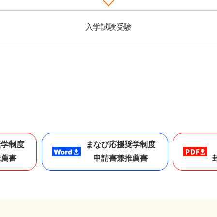
入学試験受験
奨学制度
まなび応援奨学制度
推薦書
申請書兼推薦書