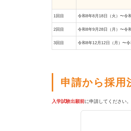
1回目
令和8年8月18日（火）〜令
2回目
令和8年9月28日（月）〜令
3回目
令和8年12月12日（月）〜令
申請から採用
入学試験出願前
に申請してください