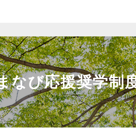
まなび応援奨学制