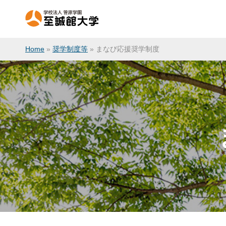
Home
»
奨学制度等
»
まなび応援奨学制度