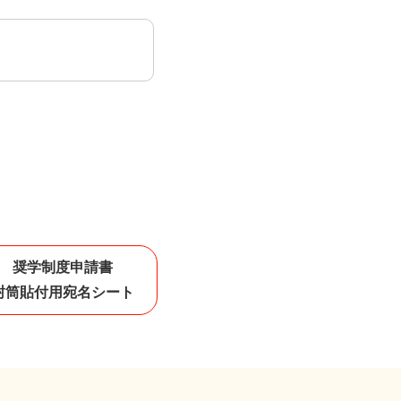
奨学制度申請書
封筒貼付用宛名シート