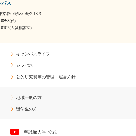
ンパス
1 東京都中野区中野2-18-3
-0858(代)
07-0102(入試相談室)
キャンパスライフ
シラバス
公的研究費等の管理・運営方針
地域一般の方
留学生の方
至誠館大学 公式