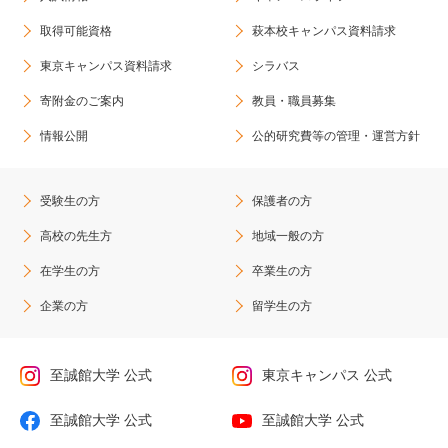
取得可能資格
萩本校キャンパス資料請求
東京キャンパス資料請求
シラバス
寄附金のご案内
教員・職員募集
情報公開
公的研究費等の管理・運営方針
受験生の方
保護者の方
高校の先生方
地域一般の方
在学生の方
卒業生の方
企業の方
留学生の方
至誠館大学 公式
東京キャンパス 公式
至誠館大学 公式
至誠館大学 公式