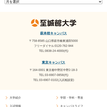
ア
ー
カ
イ
ブ
萩本校キャンパス
〒758-8585 山口県萩市椿東浦田5000
フリーダイヤル:0120-762-944
TEL:0838-24-4000(代)
東京キャンパス
〒164-0001 東京都中野区中野2-18-3
TEL:03-6907-0858(代)
TEL:03-6907-0102(入試相談室)
大学紹介
学部・学科・専攻
入試情報
キャンパスライフ