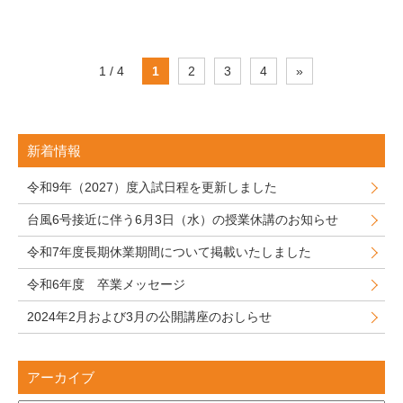
1 / 4
1
2
3
4
»
新着情報
令和9年（2027）度入試日程を更新しました
台風6号接近に伴う6月3日（水）の授業休講のお知らせ
令和7年度長期休業期間について掲載いたしました
令和6年度 卒業メッセージ
2024年2月および3月の公開講座のおしらせ
アーカイブ