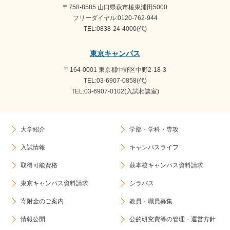
〒758-8585 山口県萩市椿東浦田5000
フリーダイヤル:0120-762-944
TEL:0838-24-4000(代)
東京キャンパス
〒164-0001 東京都中野区中野2-18-3
TEL:03-6907-0858(代)
TEL:03-6907-0102(入試相談室)
大学紹介
学部・学科・専攻
入試情報
キャンパスライフ
取得可能資格
萩本校キャンパス資料請求
東京キャンパス資料請求
シラバス
寄附金のご案内
教員・職員募集
情報公開
公的研究費等の管理・運営方針