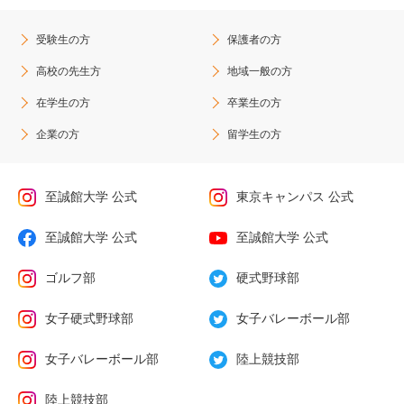
受験生の方
保護者の方
高校の先生方
地域一般の方
在学生の方
卒業生の方
企業の方
留学生の方
至誠館大学 公式
東京キャンパス 公式
至誠館大学 公式
至誠館大学 公式
ゴルフ部
硬式野球部
女子硬式野球部
女子バレーボール部
女子バレーボール部
陸上競技部
陸上競技部