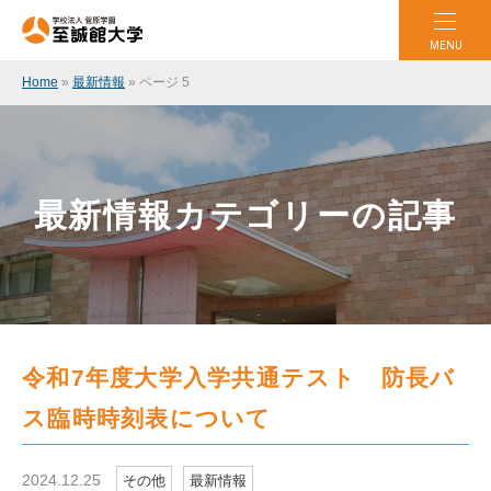
MENU
Home
»
最新情報
»
ページ 5
最新情報カテゴリーの記事
令和7年度大学入学共通テスト 防長バ
ス臨時時刻表について
2024.12.25
その他
最新情報