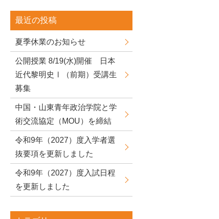
最近の投稿
夏季休業のお知らせ
公開授業 8/19(水)開催 日本
近代黎明史Ⅰ（前期）受講生
募集
中国・山東青年政治学院と学
術交流協定（MOU）を締結
令和9年（2027）度入学者選
抜要項を更新しました
令和9年（2027）度入試日程
を更新しました