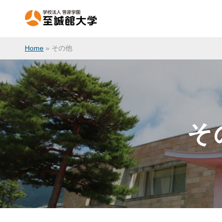
Home
»
その他
そ