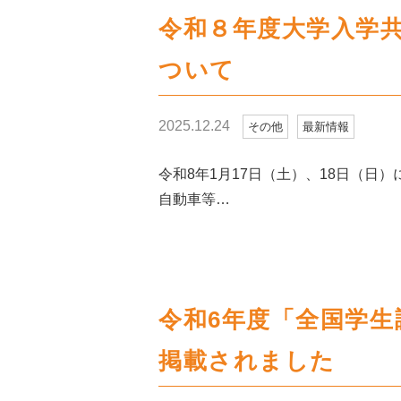
令和８年度大学入学
ついて
2025.12.24
その他
最新情報
令和8年1月17日（土）、18日（日
自動車等…
令和6年度「全国学
掲載されました