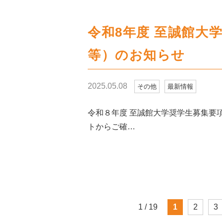
令和8年度 至誠館大
等）のお知らせ
2025.05.08
その他
最新情報
令和８年度 至誠館大学奨学生募集要
トからご確…
1 / 19
1
2
3