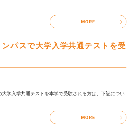
MORE
ャンパスで大学入学共通テストを受
日）の大学入学共通テストを本学で受験される方は、下記につい
MORE