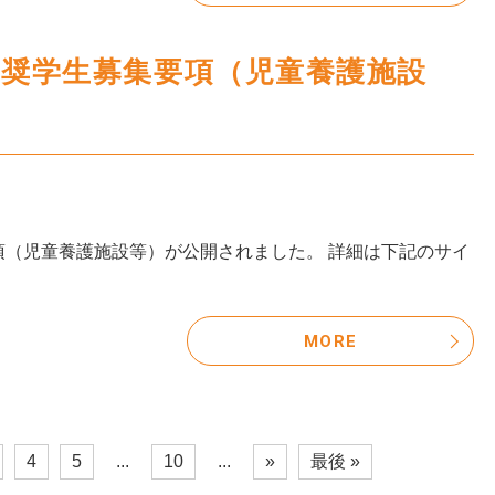
学奨学生募集要項（児童養護施設
項（児童養護施設等）が公開されました。 詳細は下記のサイ
MORE
4
5
...
10
...
»
最後 »