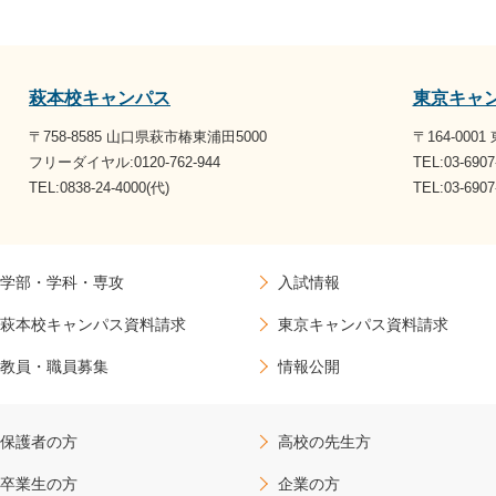
萩本校キャンパス
東京キャ
〒758-8585 山口県萩市椿東浦田5000
〒164-000
フリーダイヤル:0120-762-944
TEL:03-6907
TEL:0838-24-4000(代)
TEL:03-69
学部・学科・専攻
入試情報
萩本校キャンパス資料請求
東京キャンパス資料請求
教員・職員募集
情報公開
保護者の方
高校の先生方
卒業生の方
企業の方