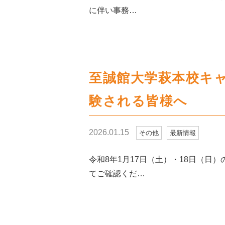
に伴い事務…
至誠館大学萩本校キ
験される皆様へ
2026.01.15
その他
最新情報
令和8年1月17日（土）・18日（
てご確認くだ…