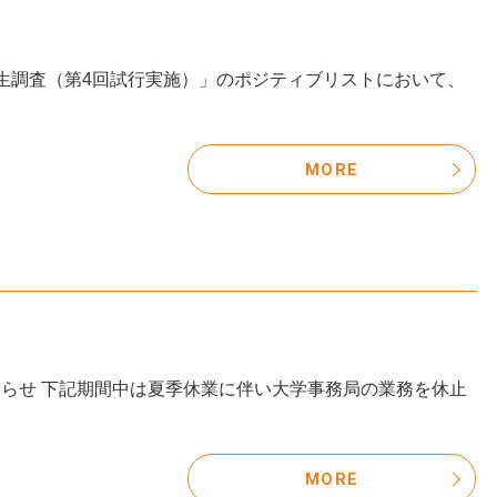
生調査（第4回試行実施）」のポジティブリストにおいて、
MORE
間中は夏季休業に伴い大学事務局の業務を休止
MORE