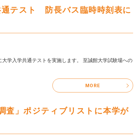
共通テスト 防長バス臨時時刻表に
）に大学入学共通テストを実施します。 至誠館大学試験場への
MORE
生調査」ポジティブリストに本学が