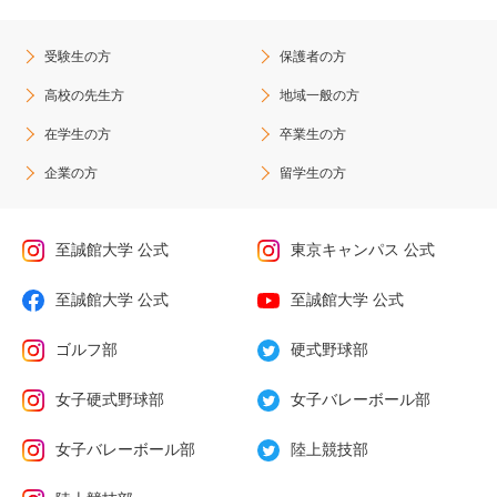
受験生の方
保護者の方
高校の先生方
地域一般の方
在学生の方
卒業生の方
企業の方
留学生の方
至誠館大学 公式
東京キャンパス 公式
至誠館大学 公式
至誠館大学 公式
ゴルフ部
硬式野球部
女子硬式野球部
女子バレーボール部
女子バレーボール部
陸上競技部