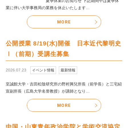
夏季休業のお知らせ 下記期間中は夏季休
業に伴い大学事務局の業務を休止いたします…
MORE
公開授業 8/19(水)開催 日本近代黎明史
Ⅰ（前期）受講生募集
2026.07.23
イベント情報
最新情報
至誠館大学・吉田松陰研究所の野村興兒所長（前学長）と三宅紹
宣副所長（広島大学名誉教授）が講師となり…
MORE
中国・山東青年政治学院と学術交流協定