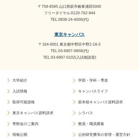
〒758-8585 山口県萩市椿東浦田5000
フリーダイヤル:0120-762-944
TEL:0838-24-4000(代)
東京キャンパス
〒164-0001 東京都中野区中野2-18-3
TEL:03-6907-0858(代)
TEL:03-6907-0102(入試相談室)
大学紹介
学部・学科・専攻
入試情報
キャンパスライフ
取得可能資格
萩本校キャンパス資料請求
東京キャンパス資料請求
シラバス
寄附金のご案内
教員・職員募集
情報公開
公的研究費等の管理・運営方針