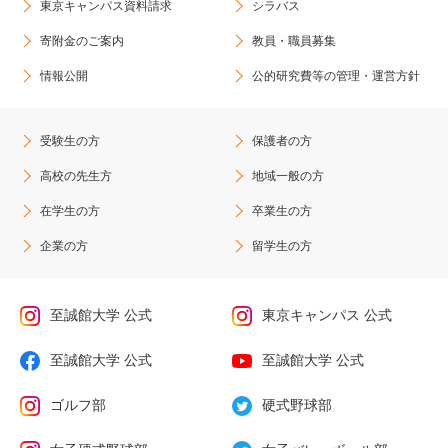
東京キャンパス資料請求
シラバス
寄附金のご案内
教員・職員募集
情報公開
公的研究費等の管理・運営方針
受験生の方
保護者の方
高校の先生方
地域一般の方
在学生の方
卒業生の方
企業の方
留学生の方
至誠館大学 公式
東京キャンパス 公式
至誠館大学 公式
至誠館大学 公式
ゴルフ部
硬式野球部