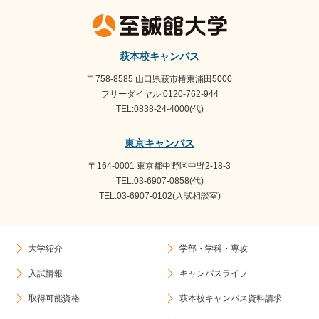
イ
ブ
萩本校キャンパス
〒758-8585 山口県萩市椿東浦田5000
フリーダイヤル:0120-762-944
TEL:0838-24-4000(代)
東京キャンパス
〒164-0001 東京都中野区中野2-18-3
TEL:03-6907-0858(代)
TEL:03-6907-0102(入試相談室)
大学紹介
学部・学科・専攻
入試情報
キャンパスライフ
取得可能資格
萩本校キャンパス資料請求