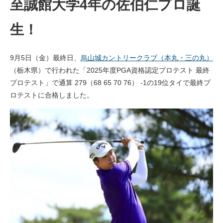
至誠館大学4年の佐伯仁プロ誕
生！
9月5日（金）最終日、
烏山城カントリークラブ（本丸・三の丸）
（栃木県）で行われた「2025年度PGA資格認定プロテスト 最終
プロテスト」で通算 279（68 65 70 76） -1の19位タイで最終プ
ロテストに合格しました。