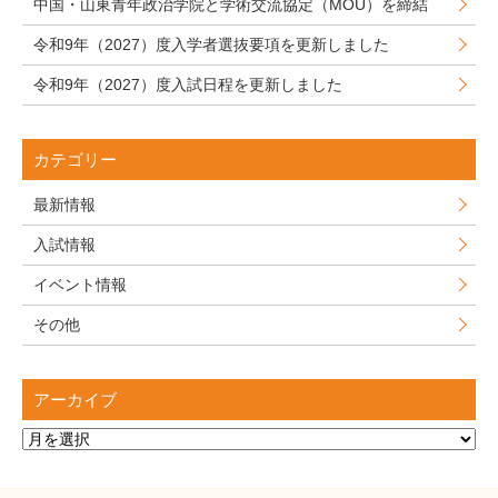
中国・山東青年政治学院と学術交流協定（MOU）を締結
令和9年（2027）度入学者選抜要項を更新しました
令和9年（2027）度入試日程を更新しました
カテゴリー
最新情報
入試情報
イベント情報
その他
アーカイブ
ア
ー
カ