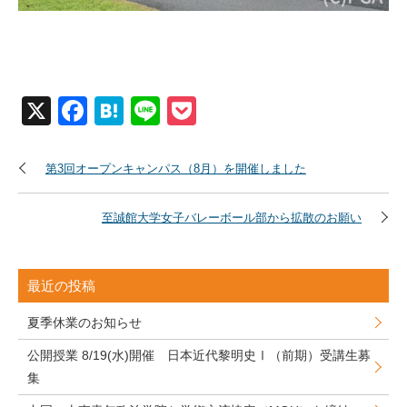
X
Facebook
Hatena
Line
Pocket
第3回オープンキャンパス（8月）を開催しました
至誠館大学女子バレーボール部から拡散のお願い
最近の投稿
夏季休業のお知らせ
公開授業 8/19(水)開催 日本近代黎明史Ⅰ（前期）受講生募
集