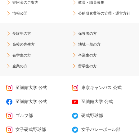
寄附金のご案内
教員・職員募集
情報公開
公的研究費等の管理・運営方針
受験生の方
保護者の方
高校の先生方
地域一般の方
在学生の方
卒業生の方
企業の方
留学生の方
至誠館大学 公式
東京キャンパス 公式
至誠館大学 公式
至誠館大学 公式
ゴルフ部
硬式野球部
女子硬式野球部
女子バレーボール部