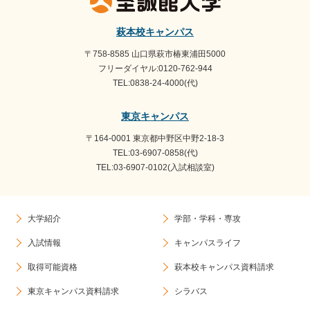
ブ
萩本校キャンパス
〒758-8585 山口県萩市椿東浦田5000
フリーダイヤル:0120-762-944
TEL:0838-24-4000(代)
東京キャンパス
〒164-0001 東京都中野区中野2-18-3
TEL:03-6907-0858(代)
TEL:03-6907-0102(入試相談室)
大学紹介
学部・学科・専攻
入試情報
キャンパスライフ
取得可能資格
萩本校キャンパス資料請求
東京キャンパス資料請求
シラバス