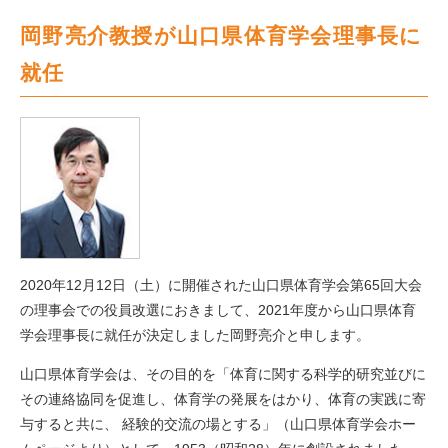
岡野亮介教授が山口県体育学会理事長に
就任
2020年12月12日（土）に開催された山口県体育学会第65回大会
の理事会での役員改選におきまして、2021年度から山口県体育
学会理事長に就任が決定しました岡野亮介と申します。
山口県体育学会は、その目的を「体育に関する科学的研究並びに
その連絡協同を促進し、体育学の発展をはかり、体育の実践に寄
与すると共に、 経験的交流の場とする」（山口県体育学会ホー