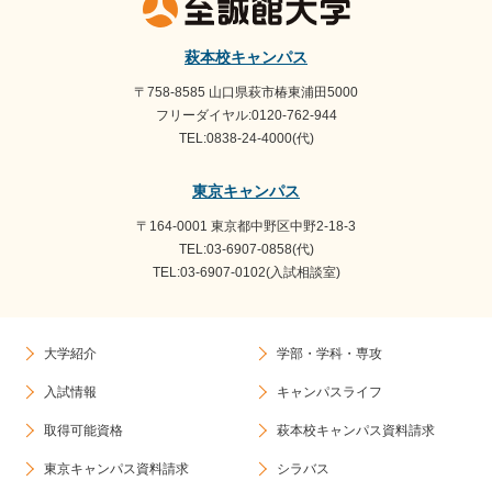
ブ
萩本校キャンパス
〒758-8585 山口県萩市椿東浦田5000
フリーダイヤル:0120-762-944
TEL:0838-24-4000(代)
東京キャンパス
〒164-0001 東京都中野区中野2-18-3
TEL:03-6907-0858(代)
TEL:03-6907-0102(入試相談室)
大学紹介
学部・学科・専攻
入試情報
キャンパスライフ
取得可能資格
萩本校キャンパス資料請求
東京キャンパス資料請求
シラバス