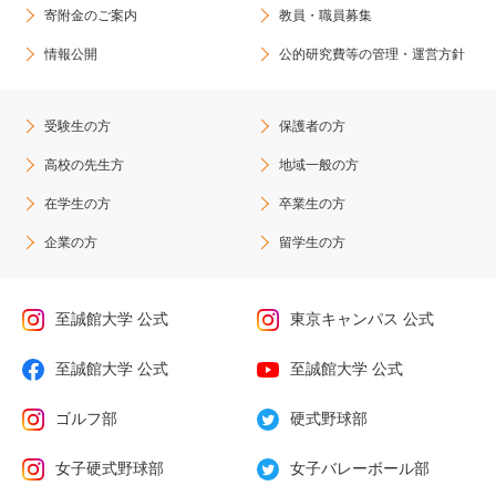
寄附金のご案内
教員・職員募集
情報公開
公的研究費等の管理・運営方針
受験生の方
保護者の方
高校の先生方
地域一般の方
在学生の方
卒業生の方
企業の方
留学生の方
至誠館大学 公式
東京キャンパス 公式
至誠館大学 公式
至誠館大学 公式
ゴルフ部
硬式野球部
女子硬式野球部
女子バレーボール部