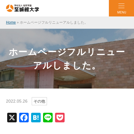
MENU
Home
»
ホームページフルリニューアルしました。
ホームページフルリニュー
アルしました。
2022.05.26
その他
X
Facebook
Hatena
Line
Pocket