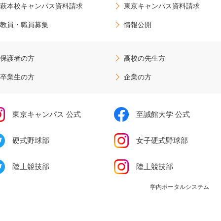
萩本校キャンパス資料請求
東京キャンパス資料請求
教員・職員募集
情報公開
保護者の方
高校の先生方
卒業生の方
企業の方
東京キャンパス 公式
至誠館大学 公式
硬式野球部
女子硬式野球部
陸上競技部
陸上競技部
学内ポータルシステム