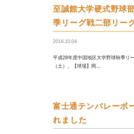
至誠館大学硬式野球部
季リーグ戦二部リーグ
2016.10.04
平成28年度中国地区大学野球秋季リーグ
（土）、【球場】岡…
富士通テンバレーボ
れました