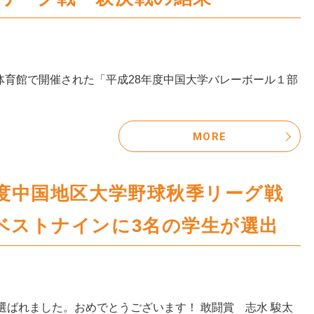
民体育館で開催された「平成28年度中国大学バレーボール１部
MORE
年度中国地区大学野球秋季リーグ戦
ベストナインに3名の学生が選出
選ばれました。おめでとうございます！ 敢闘賞 志水 駿太