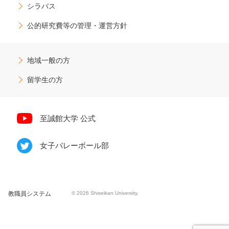
シラバス
公的研究費等の管理・運営方針
地域一般の方
留学生の方
至誠館大学 公式
女子バレーボール部
教職員システム
© 2026 Shiseikan University.