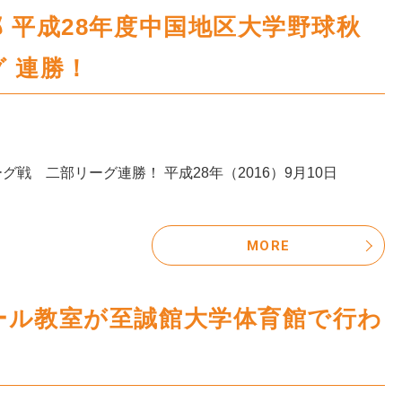
 平成28年度中国地区大学野球秋
 連勝！
戦 二部リーグ連勝！ 平成28年（2016）9月10日
MORE
ール教室が至誠館大学体育館で行わ