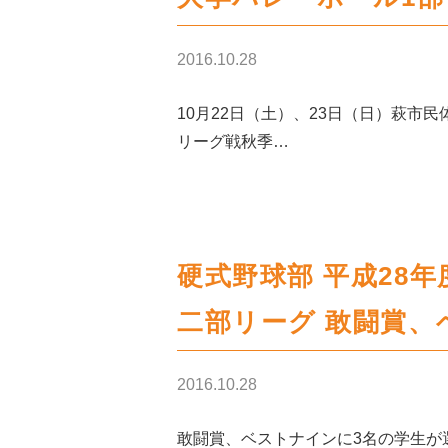
2016.10.28
10月22日（土）、23日（日）萩市
リーグ戦秋季…
硬式野球部 平成28
二部リーグ 敢闘賞、
2016.10.28
敢闘賞、ベストナインに3名の学生が