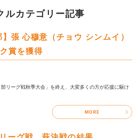
クルカテゴリー記事
】張 心穆意（チョウ シンムイ）
ック賞を獲得
１部リーグ戦秋季大会」を終え、大変多くの方が応援に駆け
MORE
部リーグ戦 萩決戦の結果