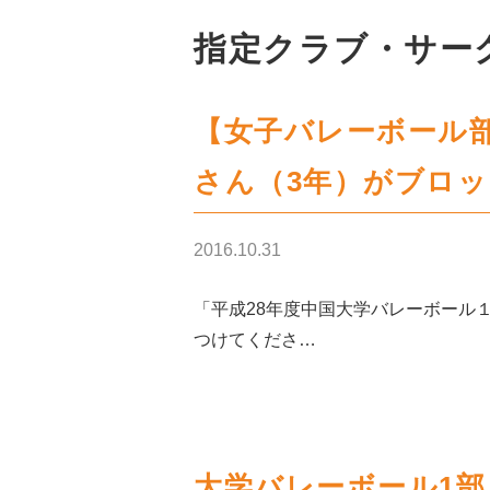
指定クラブ・サー
【女子バレーボール部
さん（3年）がブロ
2016.10.31
「平成28年度中国大学バレーボール
つけてくださ…
大学バレーボール1