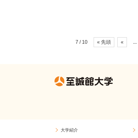
7 / 10
« 先頭
«
...
大学紹介