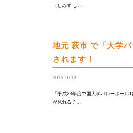
（しみず し…
地元 萩市 で「大学
されます！
2016.10.19
「平成28年度中国大学バレーボール
が見れるチ…