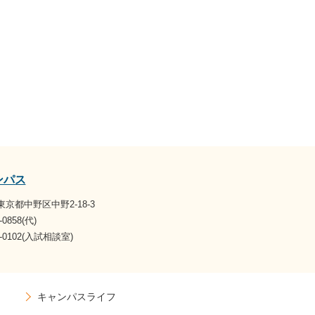
ンパス
1 東京都中野区中野2-18-3
-0858(代)
07-0102(入試相談室)
キャンパスライフ