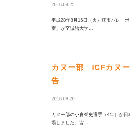
2016.08.25
平成28年8月16日（火）萩市バレ
室」が至誠館大学…
カヌー部 ICFカヌ
告
2016.06.20
カヌー部の小倉誉史選手（4年）が日
場しました。皆…