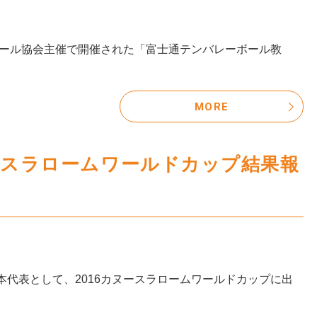
ーボール協会主催で開催された「富士通テンバレーボール教
MORE
ースラロームワールドカップ結果報
本代表として、2016カヌースラロームワールドカップに出