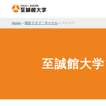
Home
»
指定クラブ・サークル
»
ページ 7
至誠館大学