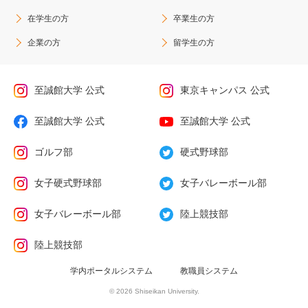
在学生の方
卒業生の方
企業の方
留学生の方
至誠館大学 公式
東京キャンパス 公式
至誠館大学 公式
至誠館大学 公式
ゴルフ部
硬式野球部
女子硬式野球部
女子バレーボール部
女子バレーボール部
陸上競技部
陸上競技部
学内ポータルシステム
教職員システム
© 2026 Shiseikan University.