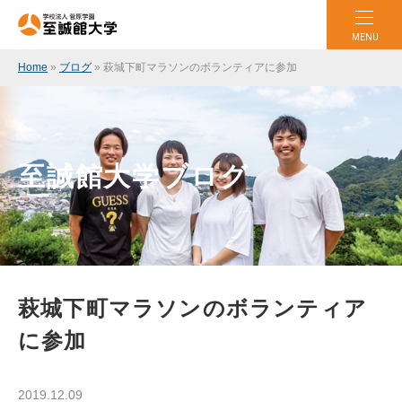
MENU
Home
»
ブログ
»
萩城下町マラソンのボランティアに参加
至誠館大学ブログ
萩城下町マラソンのボランティア
に参加
2019.12.09