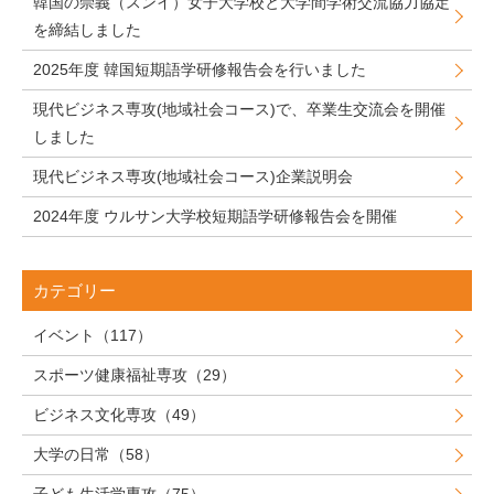
韓国の崇義（スンイ）女子大学校と大学間学術交流協力協定
を締結しました
2025年度 韓国短期語学研修報告会を行いました
現代ビジネス専攻(地域社会コース)で、卒業生交流会を開催
しました
現代ビジネス専攻(地域社会コース)企業説明会
2024年度 ウルサン大学校短期語学研修報告会を開催
カテゴリー
イベント（117）
スポーツ健康福祉専攻（29）
ビジネス文化専攻（49）
大学の日常（58）