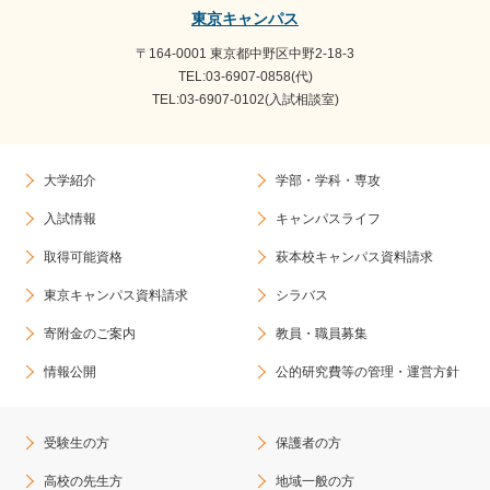
東京キャンパス
〒164-0001 東京都中野区中野2-18-3
TEL:03-6907-0858(代)
TEL:03-6907-0102(入試相談室)
大学紹介
学部・学科・専攻
入試情報
キャンパスライフ
取得可能資格
萩本校キャンパス資料請求
東京キャンパス資料請求
シラバス
寄附金のご案内
教員・職員募集
情報公開
公的研究費等の管理・運営方針
受験生の方
保護者の方
高校の先生方
地域一般の方