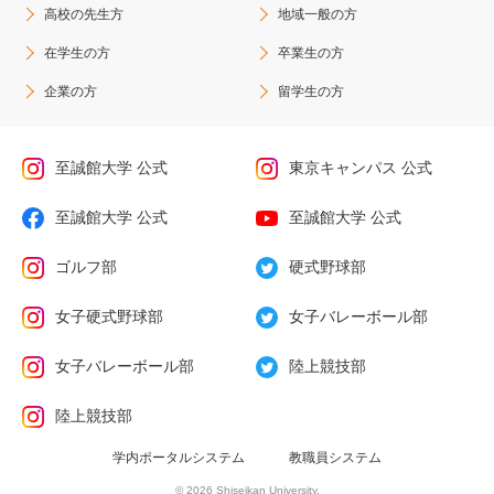
高校の先生方
地域一般の方
在学生の方
卒業生の方
企業の方
留学生の方
至誠館大学 公式
東京キャンパス 公式
至誠館大学 公式
至誠館大学 公式
ゴルフ部
硬式野球部
女子硬式野球部
女子バレーボール部
女子バレーボール部
陸上競技部
陸上競技部
学内ポータルシステム
教職員システム
© 2026 Shiseikan University.