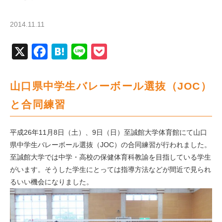
2014.11.11
X
Facebook
Hatena
Line
Pocket
山口県中学生バレーボール選抜（JOC）
と合同練習
平成26年11月8日（土）、9日（日）至誠館大学体育館にて山口
県中学生バレーボール選抜（JOC）の合同練習が行われました。
至誠館大学では中学・高校の保健体育科教諭を目指している学生
がいます。そうした学生にとっては指導方法などが間近で見られ
るいい機会になりました。