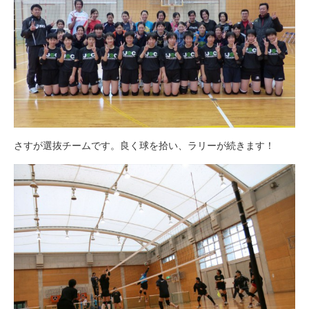
さすが選抜チームです。良く球を拾い、ラリーが続きます！