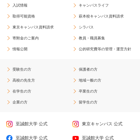
入試情報
キャンパスライフ
取得可能資格
萩本校キャンパス資料請求
東京キャンパス資料請求
シラバス
寄附金のご案内
教員・職員募集
情報公開
公的研究費等の管理・運営方針
受験生の方
保護者の方
高校の先生方
地域一般の方
在学生の方
卒業生の方
企業の方
留学生の方
至誠館大学 公式
東京キャンパス 公式
至誠館大学 公式
至誠館大学 公式