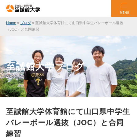
MENU
Home
»
ブログ
»
至誠館大学体育館にて山口県中学生バレーボール選抜
（JOC）と合同練習
至誠館大学ブログ
至誠館大学体育館にて山口県中学生
バレーボール選抜（JOC）と合同
練習