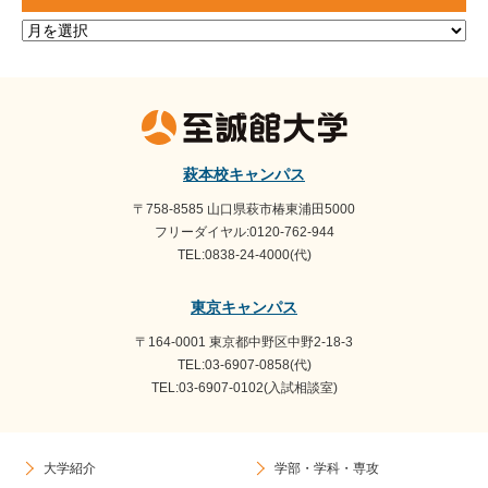
ア
ー
カ
イ
ブ
萩本校キャンパス
〒758-8585 山口県萩市椿東浦田5000
フリーダイヤル:0120-762-944
TEL:0838-24-4000(代)
東京キャンパス
〒164-0001 東京都中野区中野2-18-3
TEL:03-6907-0858(代)
TEL:03-6907-0102(入試相談室)
大学紹介
学部・学科・専攻