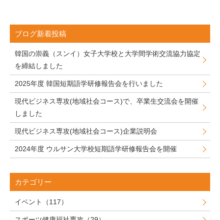
ブログ新着投稿
韓国の崇義（スンイ）女子大学校と大学間学術交流協力協定
を締結しました
2025年度 韓国短期語学研修報告会を行いました
現代ビジネス専攻(地域社会コース)で、卒業生交流会を開催
しました
現代ビジネス専攻(地域社会コース)企業説明会
2024年度 ウルサン大学校短期語学研修報告会を開催
カテゴリー
イベント（117）
スポーツ健康福祉専攻（29）