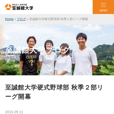
MENU
Home
»
ブログ
»
至誠館大学硬式野球部 秋季２部リーグ開幕
至誠館大学ブログ
至誠館大学硬式野球部 秋季２部リ
ーグ開幕
2015.09.11