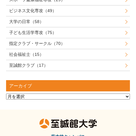
ビジネス文化専攻（49）
大学の日常（58）
子ども生活学専攻（75）
指定クラブ・サークル（70）
社会福祉士（15）
至誠館クラブ（17）
アーカイブ
ア
ー
カ
イ
ブ