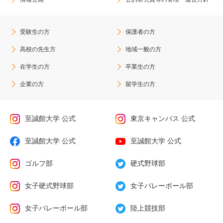
受験生の方
保護者の方
高校の先生方
地域一般の方
在学生の方
卒業生の方
企業の方
留学生の方
至誠館大学 公式
東京キャンパス 公式
至誠館大学 公式
至誠館大学 公式
ゴルフ部
硬式野球部
女子硬式野球部
女子バレーボール部
女子バレーボール部
陸上競技部