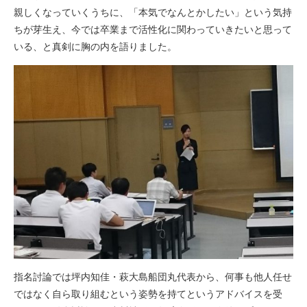
親しくなっていくうちに、「本気でなんとかしたい」という気持
ちが芽生え、今では卒業まで活性化に関わっていきたいと思って
いる、と真剣に胸の内を語りました。
指名討論では坪内知佳・萩大島船団丸代表から、何事も他人任せ
ではなく自ら取り組むという姿勢を持てというアドバイスを受