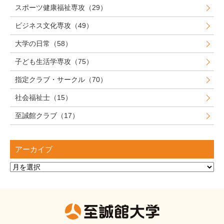
スポーツ健康福祉専攻（29）
ビジネス文化専攻（49）
大学の日常（58）
子ども生活学専攻（75）
指定クラブ・サークル（70）
社会福祉士（15）
至誠館クラブ（17）
アーカイブ
ア
ー
カ
イ
ブ