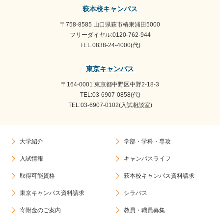
萩本校キャンパス
〒758-8585 山口県萩市椿東浦田5000
フリーダイヤル:0120-762-944
TEL:0838-24-4000(代)
東京キャンパス
〒164-0001 東京都中野区中野2-18-3
TEL:03-6907-0858(代)
TEL:03-6907-0102(入試相談室)
大学紹介
学部・学科・専攻
入試情報
キャンパスライフ
取得可能資格
萩本校キャンパス資料請求
東京キャンパス資料請求
シラバス
寄附金のご案内
教員・職員募集