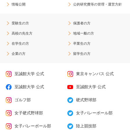
情報公開
公的研究費等の管理・運営方針
受験生の方
保護者の方
高校の先生方
地域一般の方
在学生の方
卒業生の方
企業の方
留学生の方
至誠館大学 公式
東京キャンパス 公式
至誠館大学 公式
至誠館大学 公式
ゴルフ部
硬式野球部
女子硬式野球部
女子バレーボール部
女子バレーボール部
陸上競技部