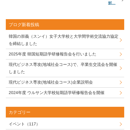
解...
ブログ新着投稿
韓国の崇義（スンイ）女子大学校と大学間学術交流協力協定
を締結しました
2025年度 韓国短期語学研修報告会を行いました
現代ビジネス専攻(地域社会コース)で、卒業生交流会を開催
しました
現代ビジネス専攻(地域社会コース)企業説明会
2024年度 ウルサン大学校短期語学研修報告会を開催
カテゴリー
イベント（117）