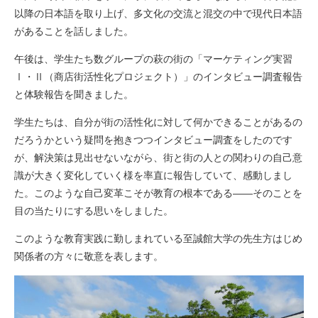
以降の日本語を取り上げ、多文化の交流と混交の中で現代日本語
があることを話しました。
午後は、学生たち数グループの萩の街の「マーケティング実習
Ⅰ・Ⅱ（商店街活性化プロジェクト）」のインタビュー調査報告
と体験報告を聞きました。
学生たちは、自分が街の活性化に対して何かできることがあるの
だろうかという疑問を抱きつつインタビュー調査をしたのです
が、解決策は見出せないながら、街と街の人との関わりの自己意
識が大きく変化していく様を率直に報告していて、感動しまし
た。このような自己変革こそが教育の根本である――そのことを
目の当たりにする思いをしました。
このような教育実践に勤しまれている至誠館大学の先生方はじめ
関係者の方々に敬意を表します。