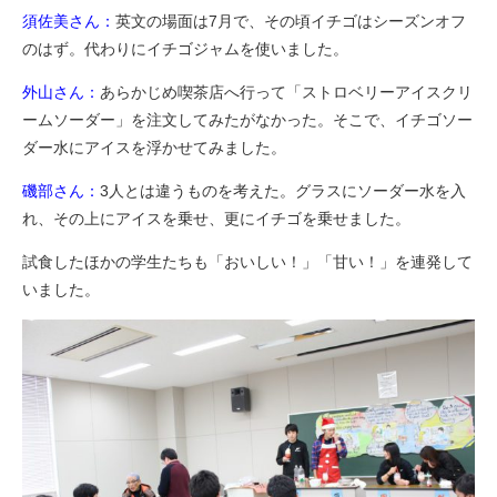
須佐美さん：
英文の場面は7月で、その頃イチゴはシーズンオフ
のはず。代わりにイチゴジャムを使いました。
外山さん：
あらかじめ喫茶店へ行って「ストロベリーアイスクリ
ームソーダー」を注文してみたがなかった。そこで、イチゴソー
ダー水にアイスを浮かせてみました。
磯部さん：
3人とは違うものを考えた。グラスにソーダー水を入
れ、その上にアイスを乗せ、更にイチゴを乗せました。
試食したほかの学生たちも「おいしい！」「甘い！」を連発して
いました。