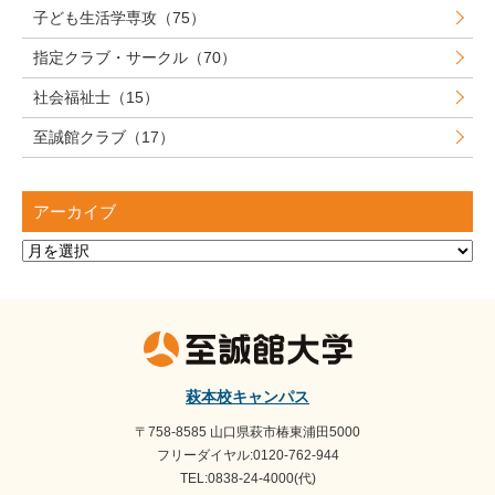
子ども生活学専攻（75）
指定クラブ・サークル（70）
社会福祉士（15）
至誠館クラブ（17）
アーカイブ
ア
ー
カ
イ
ブ
萩本校キャンパス
〒758-8585 山口県萩市椿東浦田5000
フリーダイヤル:0120-762-944
TEL:0838-24-4000(代)