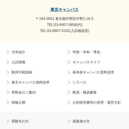
東京キャンパス
〒164-0001 東京都中野区中野2-18-3
TEL:03-6907-0858(代)
TEL:03-6907-0102(入試相談室)
大学紹介
学部・学科・専攻
入試情報
キャンパスライフ
取得可能資格
萩本校キャンパス資料請求
東京キャンパス資料請求
シラバス
寄附金のご案内
教員・職員募集
情報公開
公的研究費等の管理・運営方針
受験生の方
保護者の方