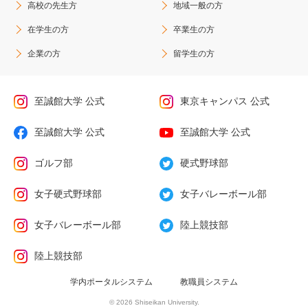
高校の先生方
地域一般の方
在学生の方
卒業生の方
企業の方
留学生の方
至誠館大学 公式
東京キャンパス 公式
至誠館大学 公式
至誠館大学 公式
ゴルフ部
硬式野球部
女子硬式野球部
女子バレーボール部
女子バレーボール部
陸上競技部
陸上競技部
学内ポータルシステム
教職員システム
© 2026 Shiseikan University.