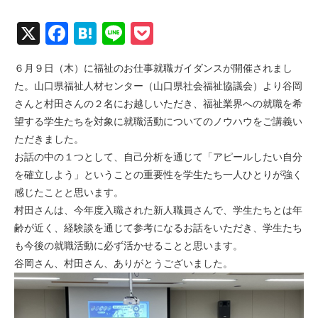
X
Facebook
Hatena
Line
Pocket
６月９日（木）に福祉のお仕事就職ガイダンスが開催されまし
た。山口県福祉人材センター（山口県社会福祉協議会）より谷岡
さんと村田さんの２名にお越しいただき、福祉業界への就職を希
望する学生たちを対象に就職活動についてのノウハウをご講義い
ただきました。
お話の中の１つとして、自己分析を通じて「アピールしたい自分
を確立しよう」ということの重要性を学生たち一人ひとりが強く
感じたことと思います。
村田さんは、今年度入職された新人職員さんで、学生たちとは年
齢が近く、経験談を通じて参考になるお話をいただき、学生たち
も今後の就職活動に必ず活かせることと思います。
谷岡さん、村田さん、ありがとうございました。