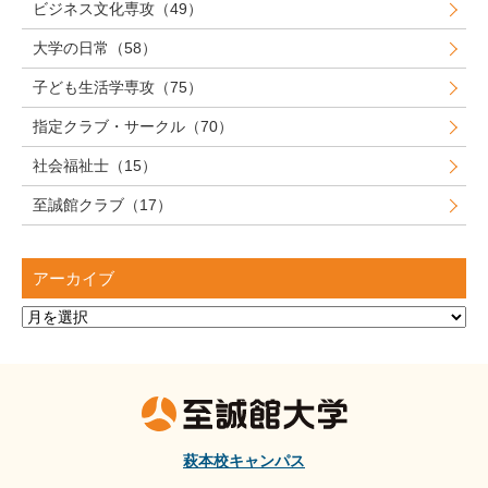
ビジネス文化専攻（49）
大学の日常（58）
子ども生活学専攻（75）
指定クラブ・サークル（70）
社会福祉士（15）
至誠館クラブ（17）
アーカイブ
ア
ー
カ
イ
ブ
萩本校キャンパス