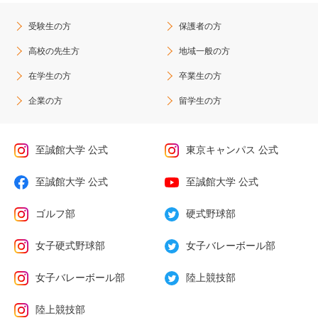
受験生の方
保護者の方
高校の先生方
地域一般の方
在学生の方
卒業生の方
企業の方
留学生の方
至誠館大学 公式
東京キャンパス 公式
至誠館大学 公式
至誠館大学 公式
ゴルフ部
硬式野球部
女子硬式野球部
女子バレーボール部
女子バレーボール部
陸上競技部
陸上競技部