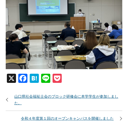
X
Facebook
Hatena
Line
Pocket
山口県社会福祉士会のブロック研修会に本学学生が参加しまし
た。
令和４年度第１回のオープンキャンパスを開催しました