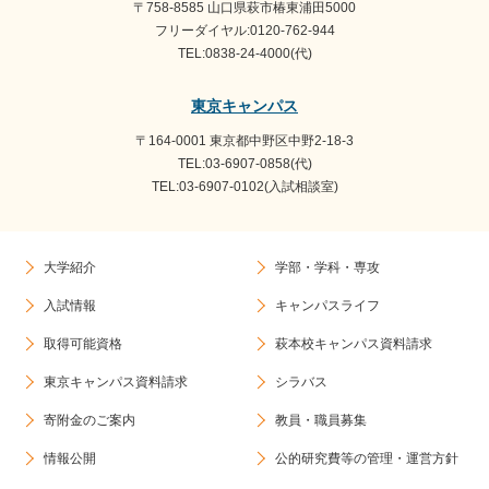
〒758-8585 山口県萩市椿東浦田5000
フリーダイヤル:0120-762-944
TEL:0838-24-4000(代)
東京キャンパス
〒164-0001 東京都中野区中野2-18-3
TEL:03-6907-0858(代)
TEL:03-6907-0102(入試相談室)
大学紹介
学部・学科・専攻
入試情報
キャンパスライフ
取得可能資格
萩本校キャンパス資料請求
東京キャンパス資料請求
シラバス
寄附金のご案内
教員・職員募集
情報公開
公的研究費等の管理・運営方針